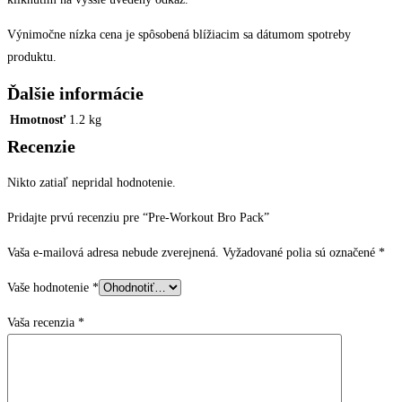
Výnimočne nízka cena je spôsobená blížiacim sa dátumom spotreby
produktu.
Ďalšie informácie
Hmotnosť
1.2 kg
Recenzie
Nikto zatiaľ nepridal hodnotenie.
Pridajte prvú recenziu pre “Pre-Workout Bro Pack”
Vaša e-mailová adresa nebude zverejnená.
Vyžadované polia sú označené
*
Vaše hodnotenie
*
Vaša recenzia
*