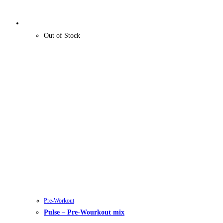
Out of Stock
Pre-Workout
Pulse – Pre-Wourkout mix