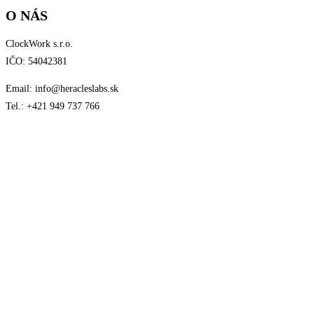
O NÁS
ClockWork s.r.o.
IČO: 54042381
Email: info@heracleslabs.sk
Tel.: +421 949 737 766