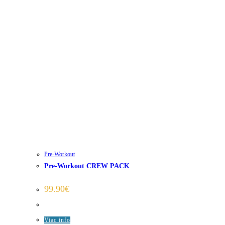
Pre-Workout
Pre-Workout CREW PACK
99.90
€
Viac info