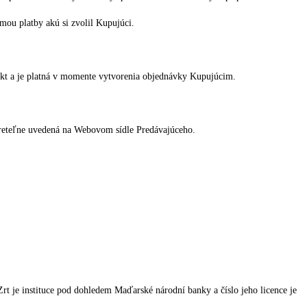
mou platby akú si zvolil Kupujúci.
ukt a je platná v momente vytvorenia objednávky Kupujúcim.
 zreteľne uvedená na Webovom sídle Predávajúceho.
rt je instituce pod dohledem Maďarské národní banky a číslo jeho licence je