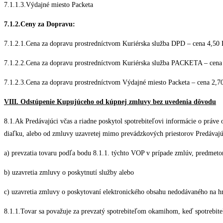
7.1.1.3.Výdajné miesto Packeta
7.1.2.Ceny za Dopravu:
7.1.2.1.Cena za dopravu prostredníctvom Kuriérska služba DPD – cena 4,50 
7.1.2.2.Cena za dopravu prostredníctvom Kuriérska služba PACKETA – cena
7.1.2.3.Cena za dopravu prostredníctvom Výdajné miesto Packeta – cena 2,7
VIII. Odstúpenie Kupujúceho od kúpnej zmluvy bez uvedenia dôvodu
8.1.Ak Predávajúci včas a riadne poskytol spotrebiteľovi informácie o práve
diaľku, alebo od zmluvy uzavretej mimo prevádzkových priestorov Predávajú
a) prevzatia tovaru podľa bodu 8.1.1. týchto VOP v prípade zmlúv, predmeto
b) uzavretia zmluvy o poskytnutí služby alebo
c) uzavretia zmluvy o poskytovaní elektronického obsahu nedodávaného na 
8.1.1.Tovar sa považuje za prevzatý spotrebiteľom okamihom, keď spotrebite