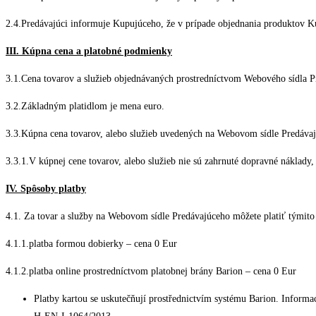
2.4.Predávajúci informuje Kupujúceho, že v prípade objednania produktov Ku
III. Kúpna cena a platobné podmienky
3.1.Cena tovarov a služieb objednávaných prostredníctvom Webového sídla Pr
3.2.Základným platidlom je mena euro.
3.3.Kúpna cena tovarov, alebo služieb uvedených na Webovom sídle Predávajú
3.3.1.V kúpnej cene tovarov, alebo služieb nie sú zahrnuté dopravné náklady,
IV. Spôsoby platby
4.1. Za tovar a služby na Webovom sídle Predávajúceho môžete platiť týmito
4.1.1.platba formou dobierky – cena 0 Eur
4.1.2.platba online prostredníctvom platobnej brány Barion – cena 0 Eur
Platby kartou se uskutečňují prostřednictvím systému Barion. Informa