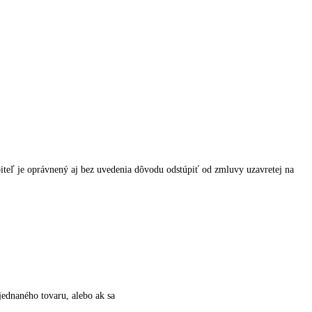
biteľ je oprávnený aj bez uvedenia dôvodu odstúpiť od zmluvy uzavretej na
jednaného tovaru, alebo ak sa