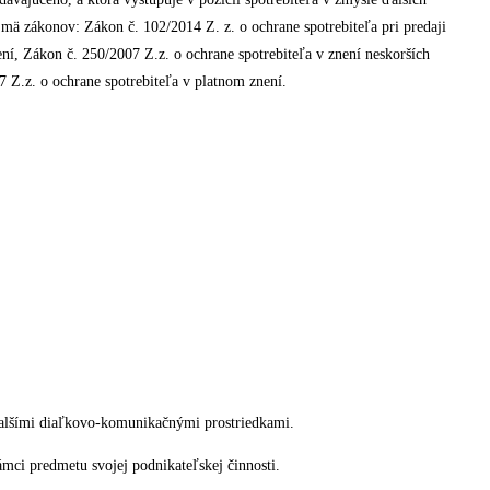
mä zákonov: Zákon č. 102/2014 Z. z. o ochrane spotrebiteľa pri predaji
í, Zákon č. 250/2007 Z.z. o ochrane spotrebiteľa v znení neskorších
 Z.z. o ochrane spotrebiteľa v platnom znení.
ďalšími diaľkovo-komunikačnými prostriedkami.
mci predmetu svojej podnikateľskej činnosti.