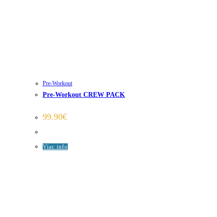
Pre-Workout
Pre-Workout CREW PACK
99.90
€
Viac info