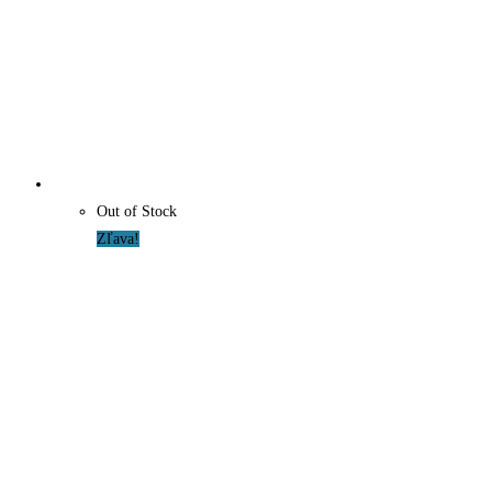
Out of Stock
Zľava!