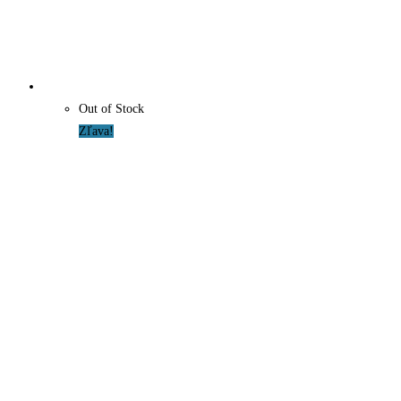
Out of Stock
Zľava!