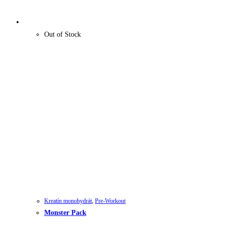
Out of Stock
Kreatín monohydrát
,
Pre-Workout
Monster Pack