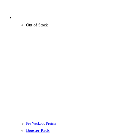
Out of Stock
Pre-Workout
,
Proteín
Booster Pack