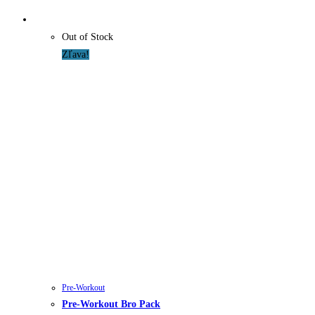
Out of Stock
Zľava!
Pre-Workout
Pre-Workout Bro Pack