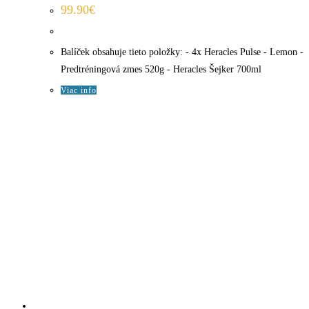
99.90
€
Balíček obsahuje tieto položky: - 4x Heracles Pulse - Lemon -
Predtréningová zmes 520g - Heracles Šejker 700ml
Viac info