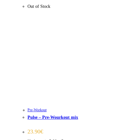
Out of Stock
Pre-Workout
Pulse – Pre-Wourkout mix
23.90
€